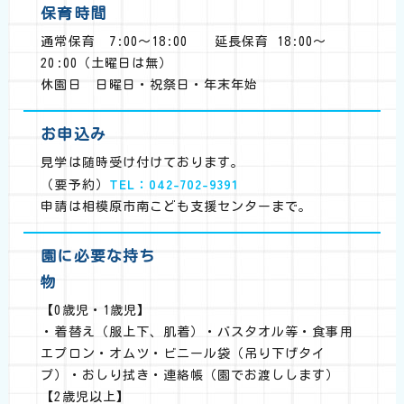
保育時間
通常保育 7:00～18:00 延長保育 18:00～
20:00（土曜日は無）
休園日 日曜日・祝祭日・年末年始
お申込み
見学は随時受け付けております。
TEL：042-702-9391
（要予約）
申請は相模原市南こども支援センターまで。
園に必要な持ち
物
【0歳児・1歳児】
・着替え（服上下、肌着）・バスタオル等・食事用
エプロン・オムツ・ビニール袋（吊り下げタイ
プ）・おしり拭き・連絡帳（園でお渡しします）
【2歳児以上】