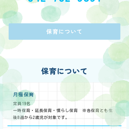
保育について
保育について
月極保育
定員19名
一時保育・延長保育・慣らし保育 ※各保育とも生
後8週から2歳児が対象です。